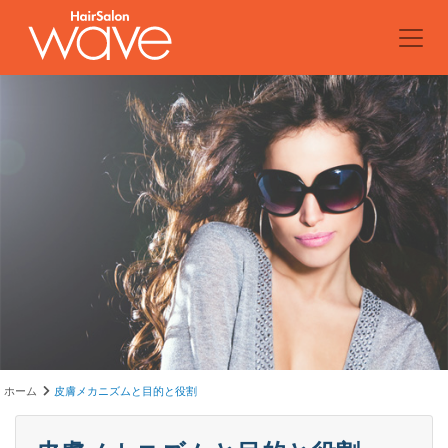
ホーム
皮膚メカニズムと目的と役割