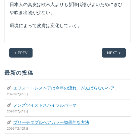
日本人の真皮は欧米人よりも新陳代謝がよいためにきび
や吹き出物が少ない。
環境によって皮膚は変化していく。
< PREV
NEXT >
最新の投稿
エフォートレスヘアは今年の流れ「がんばらないヘア」
2026年7月18日
メンズツイストスパイラルパーマ
2026年7月18日
ブリーチダブルヘアカラー効果的な方法
2026年2月21日