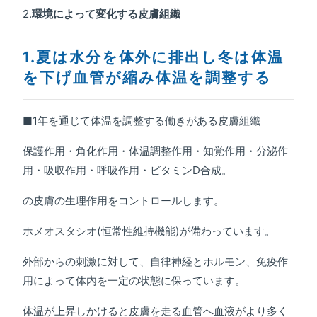
2.
環境によって変化する皮膚組織
1.
夏は水分を体外に排出し冬は体温
を下げ血管が縮み体温を調整する
■1年を通じて体温を調整する働きがある皮膚組織
保護作用・角化作用・体温調整作用・知覚作用・分泌作
用・吸収作用・呼吸作用・ビタミンD合成。
の皮膚の生理作用をコントロールします。
ホメオスタシオ(恒常性維持機能)が備わっています。
外部からの刺激に対して、自律神経とホルモン、免疫作
用によって体内を一定の状態に保っています。
体温が上昇しかけると皮膚を走る血管へ血液がより多く