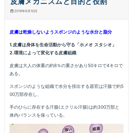
皮膚メカニズムと目的と役割
2019年6月10日
皮膚は乾燥しないようスポンジのような水分と脂分
1.皮膚は身体を生命活動から守る「ホメオ スタシオ」
2.環境によって変化する皮膚組織
皮膚は大人の体重の約8％の重さがあり50キロで4キロで
ある。
スポンジのような組織で水分を排出する器官は汗腺で約5
00万部存在し、
手のひらに存在する汗腺(エクリル汗腺)は約300万部と
体内バランスを保っている。