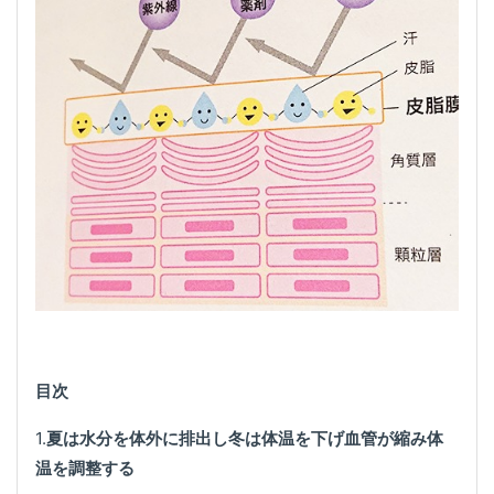
目次
1.
夏は水分を体外に排出し冬は体温を下げ血管が縮み体
温を調整する