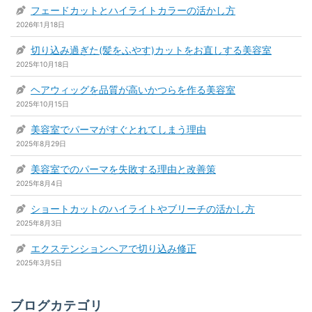
フェードカットとハイライトカラーの活かし方
2026年1月18日
切り込み過ぎた(髪をふやす)カットをお直しする美容室
2025年10月18日
ヘアウィッグを品質が高いかつらを作る美容室
2025年10月15日
美容室でパーマがすぐとれてしまう理由
2025年8月29日
美容室でのパーマを失敗する理由と改善策
2025年8月4日
ショートカットのハイライトやブリーチの活かし方
2025年8月3日
エクステンションヘアで切り込み修正
2025年3月5日
ブログカテゴリ