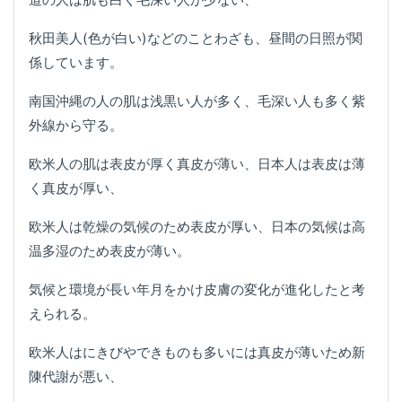
秋田美人(色が白い)などのことわざも、昼間の日照が関
係しています。
南国沖縄の人の肌は浅黒い人が多く、毛深い人も多く紫
外線から守る。
欧米人の肌は表皮が厚く真皮が薄い、日本人は表皮は薄
く真皮が厚い、
欧米人は乾燥の気候のため表皮が厚い、日本の気候は高
温多湿のため表皮が薄い。
気候と環境が長い年月をかけ皮膚の変化が進化したと考
えられる。
欧米人はにきびやできものも多いには真皮が薄いため新
陳代謝が悪い、