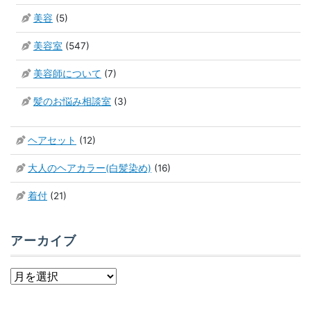
美容
(5)
美容室
(547)
美容師について
(7)
髪のお悩み相談室
(3)
ヘアセット
(12)
大人のヘアカラー(白髪染め)
(16)
着付
(21)
アーカイブ
ア
ー
カ