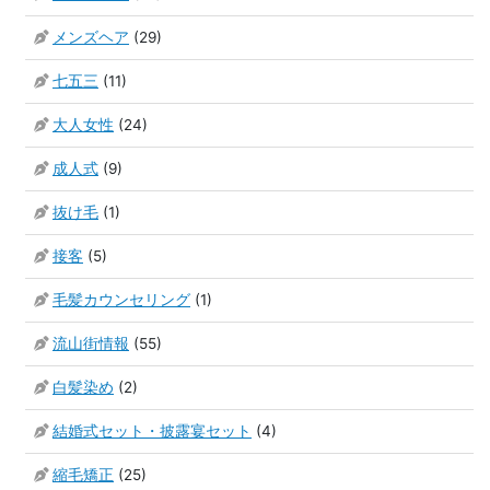
メンズヘア
(29)
七五三
(11)
大人女性
(24)
成人式
(9)
抜け毛
(1)
接客
(5)
毛髪カウンセリング
(1)
流山街情報
(55)
白髪染め
(2)
結婚式セット・披露宴セット
(4)
縮毛矯正
(25)