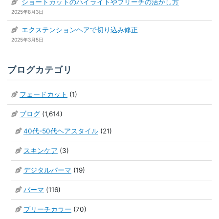
ショートカットのハイライトやブリーチの活かし方
2025年8月3日
エクステンションヘアで切り込み修正
2025年3月5日
ブログカテゴリ
フェードカット
(1)
ブログ
(1,614)
40代-50代ヘアスタイル
(21)
スキンケア
(3)
デジタルパーマ
(19)
パーマ
(116)
ブリーチカラー
(70)