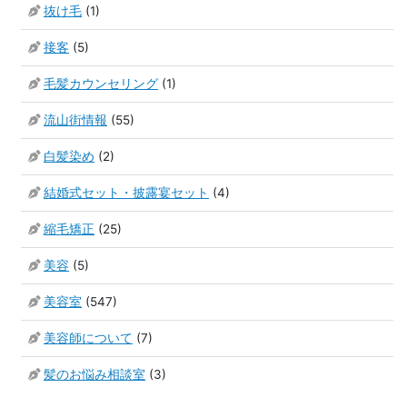
抜け毛
(1)
接客
(5)
毛髪カウンセリング
(1)
流山街情報
(55)
白髪染め
(2)
結婚式セット・披露宴セット
(4)
縮毛矯正
(25)
美容
(5)
美容室
(547)
美容師について
(7)
髪のお悩み相談室
(3)