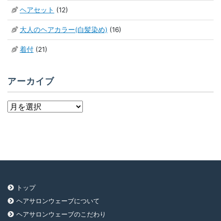
ヘアセット
(12)
大人のヘアカラー(白髪染め)
(16)
着付
(21)
アーカイブ
ア
ー
カ
イ
ブ
トップ
ヘアサロンウェーブについて
ヘアサロンウェーブのこだわり