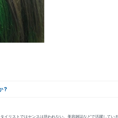
のか?
スタイリストではセンスは培われない。美容雑誌などで活躍してい