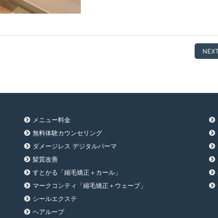
NEXT
メニュー料金
無料体験カウンセリング
ダメージレス デジタルパーマ
髪質改善
すとかる「縮毛矯正＋カール」
マークコンティ「縮毛矯正＋ウェーブ」
シールエクステ
ヘアループ