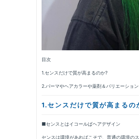
目次
1.センスだけで質が高まるのか?
2.パーマやヘアカラーや薬剤＆バリエーション
1.センスだけで質が高まる
■センスとはイコールばヘアデザイン
センスは環境があればこそで、普通の環境の