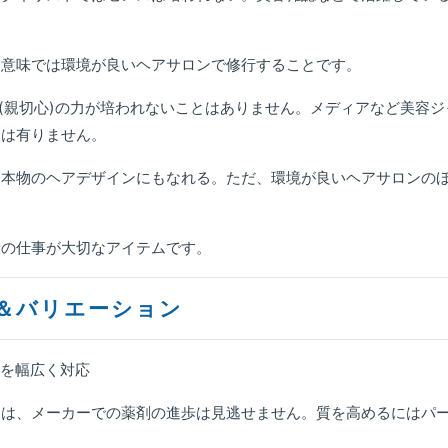
た意味では環境が良いヘアサロンで修行することです。
客(親切心)の力が培われないことはありません。メディアなど美容ジ
とは有りません。
る本物のヘアデザインにもなれる。ただ、環境が良いヘアサロンの
段の仕事が大切なアイテムです。
剤＆バリエーション
識を幅広く対応
には、メーカーでの薬剤の進歩は見逃せません。質を高めるにはパ