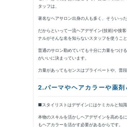
タッフは、
著名なヘアサロン出身の人も多く、そういっ
だからといって一流ヘアデザイン(技術)や接
ナルがそんな名を知らないスタッフを使うこ
普通のサロン勤めていても十分に力量をつけ
がいいに決まっています。
力量があってもセンスはプライベートや、普
2.パーマやヘアカラーや薬
■スタイリストはデザインにはケミカルと知
本物のスキルを活かしヘアデザインを高める
もヘアカラーを活かす必要があるからです。