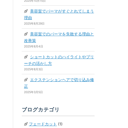
2025年10月15日
美容室でパーマがすぐとれてしまう
理由
2025年8月29日
美容室でのパーマを失敗する理由と
改善策
2025年8月4日
ショートカットのハイライトやブリ
ーチの活かし方
2025年8月3日
エクステンションヘアで切り込み修
正
2025年3月5日
ブログカテゴリ
フェードカット
(1)