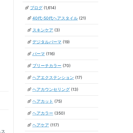
ブログ
(1,614)
40代-50代ヘアスタイル
(21)
スキンケア
(3)
デジタルパーマ
(19)
パーマ
(116)
ブリーチカラー
(70)
ヘアエクステンション
(17)
ヘアカウンセリング
(13)
ヘアカット
(75)
ヘアカラー
(350)
ヘアケア
(117)
るス