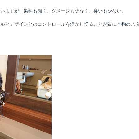
ていますが、染料も濃く、ダメージも少なく、臭いも少ない。
カルとデザインとのコントロールを活かし切ることが質に本物のス