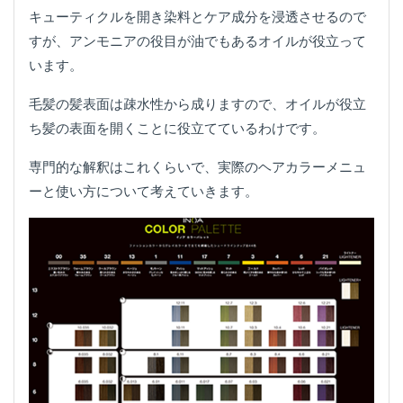
キューティクルを開き染料とケア成分を浸透させるので
すが、アンモニアの役目が油でもあるオイルが役立って
います。
毛髪の髪表面は疎水性から成りますので、オイルが役立
ち髪の表面を開くことに役立てているわけです。
専門的な解釈はこれくらいで、実際のヘアカラーメニュ
ーと使い方について考えていきます。