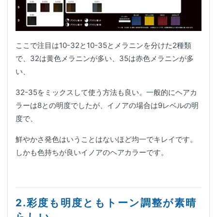
ここで注目は10-32と10-35とメラニンを分けた2種類
で、32は黄色メラニンが多い、35は赤色メラニンが多
い、
32-35をミックスして使う方法も良い。一般的にヘアカ
ラーは8との明度でしたが、イノアの場合は9レベルの明
度で、
鮮やかさ発色はいうことはないほど均一でキレイです。
しかも色持ちが良いイノアのヘアカラーです。
2.彩度も明度ともトーン調整が素晴
らしい