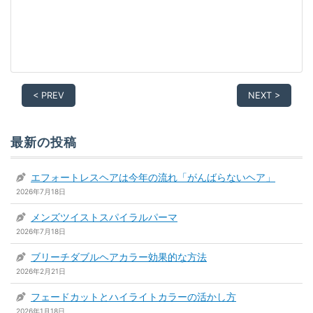
< PREV
NEXT >
最新の投稿
エフォートレスヘアは今年の流れ「がんばらないヘア」
2026年7月18日
メンズツイストスパイラルパーマ
2026年7月18日
ブリーチダブルヘアカラー効果的な方法
2026年2月21日
フェードカットとハイライトカラーの活かし方
2026年1月18日