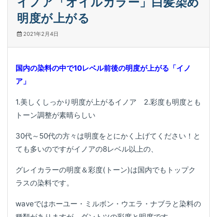
イノア「オイルカラー」白髪染め
明度が上がる
2021年2月4日
国内の染料の中で10レベル前後の明度が上がる「イノ
ア」
1.美しくしっかり明度が上がるイノア 2.彩度も明度とも
トーン調整が素晴らしい
30代～50代の方々は明度をとにかく上げてください！と
ても多いのですがイノアの8レベル以上の、
グレイカラーの明度＆彩度(トーン)は国内でもトップク
ラスの染料です。
waveではホーユー・ミルボン・ウエラ・ナブラと染料の
種類がありますが、ダントツの彩度と明度です。