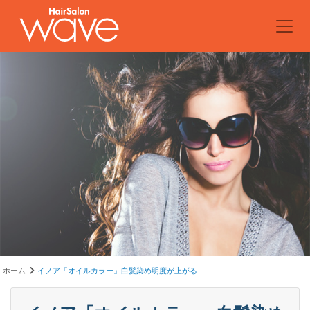
ホーム
イノア「オイルカラー」白髪染め明度が上がる