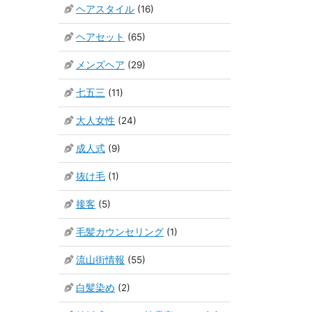
ヘアスタイル
(16)
ヘアセット
(65)
メンズヘア
(29)
七五三
(11)
大人女性
(24)
成人式
(9)
抜け毛
(1)
接客
(5)
毛髪カウンセリング
(1)
流山街情報
(55)
白髪染め
(2)