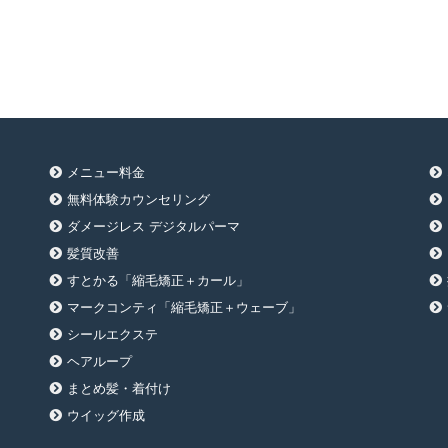
メニュー料金
無料体験カウンセリング
ダメージレス デジタルパーマ
髪質改善
すとかる「縮毛矯正＋カール」
マークコンティ「縮毛矯正＋ウェーブ」
シールエクステ
ヘアループ
まとめ髪・着付け
ウイッグ作成