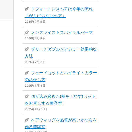
エフォートレスヘアは今年の流れ
「がんばらないヘア」
2026年7月18日
メンズツイストスパイラルパーマ
2026年7月18日
ブリーチダブルヘアカラー効果的な
方法
2026年2月21日
フェードカットとハイライトカラー
の活かし方
2026年1月18日
切り込み過ぎた(髪をふやす)カット
をお直しする美容室
2025年10月18日
ヘアウィッグを品質が高いかつらを
作る美容室