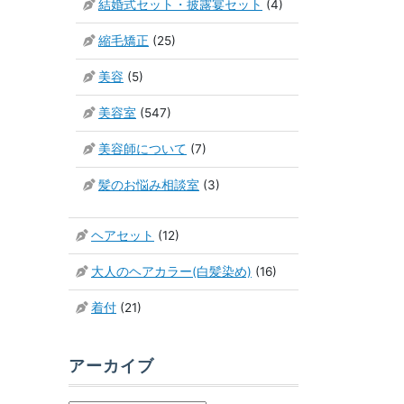
結婚式セット・披露宴セット
(4)
縮毛矯正
(25)
美容
(5)
美容室
(547)
美容師について
(7)
髪のお悩み相談室
(3)
ヘアセット
(12)
大人のヘアカラー(白髪染め)
(16)
着付
(21)
アーカイブ