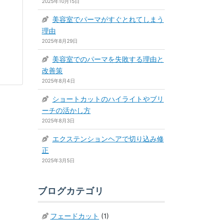
2025年10月15日
美容室でパーマがすぐとれてしまう
理由
2025年8月29日
美容室でのパーマを失敗する理由と
改善策
2025年8月4日
ショートカットのハイライトやブリ
ーチの活かし方
2025年8月3日
エクステンションヘアで切り込み修
正
2025年3月5日
ブログカテゴリ
フェードカット
(1)