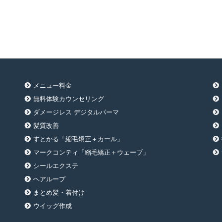
メニュー料金
無料体験カウンセリング
ダメージレス デジタルパーマ
髪質改善
すとかる「縮毛矯正＋カール」
マークコンティ「縮毛矯正＋ウェーブ」
シールエクステ
ヘアループ
まとめ髪・着付け
ウイッグ作成