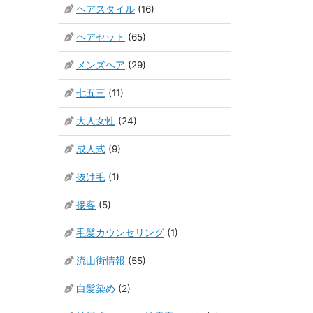
ヘアスタイル
(16)
ヘアセット
(65)
メンズヘア
(29)
七五三
(11)
大人女性
(24)
成人式
(9)
抜け毛
(1)
接客
(5)
毛髪カウンセリング
(1)
流山街情報
(55)
白髪染め
(2)