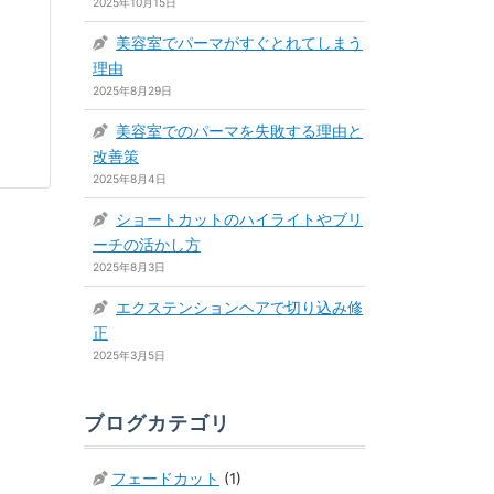
2025年10月15日
美容室でパーマがすぐとれてしまう
理由
2025年8月29日
美容室でのパーマを失敗する理由と
改善策
2025年8月4日
ショートカットのハイライトやブリ
ーチの活かし方
2025年8月3日
エクステンションヘアで切り込み修
正
2025年3月5日
ブログカテゴリ
フェードカット
(1)