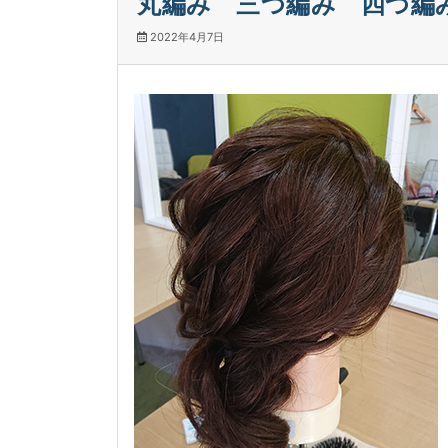
丸編み 三つ編み 四つ編
2022年4月7日