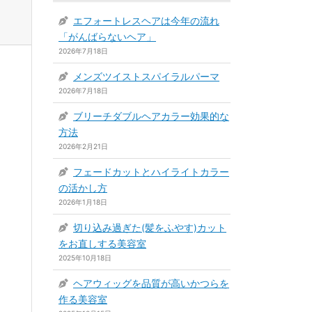
エフォートレスヘアは今年の流れ
「がんばらないヘア」
2026年7月18日
メンズツイストスパイラルパーマ
2026年7月18日
ブリーチダブルヘアカラー効果的な
方法
2026年2月21日
フェードカットとハイライトカラー
の活かし方
2026年1月18日
切り込み過ぎた(髪をふやす)カット
をお直しする美容室
2025年10月18日
ヘアウィッグを品質が高いかつらを
作る美容室