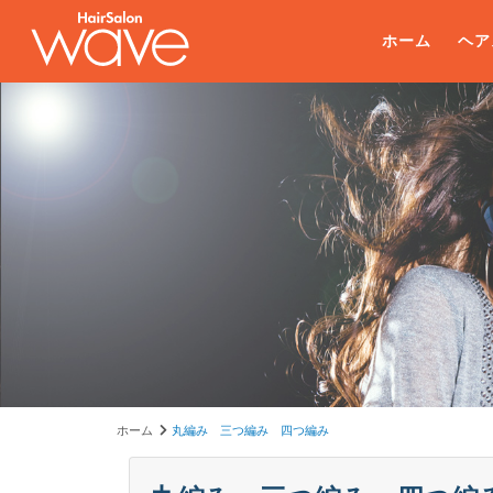
ホーム
ヘア
ホーム
丸編み 三つ編み 四つ編み