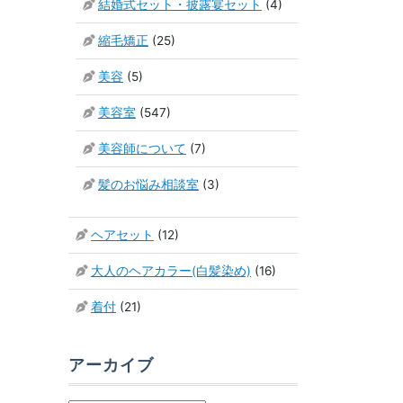
結婚式セット・披露宴セット
(4)
縮毛矯正
(25)
美容
(5)
美容室
(547)
美容師について
(7)
髪のお悩み相談室
(3)
ヘアセット
(12)
大人のヘアカラー(白髪染め)
(16)
着付
(21)
アーカイブ