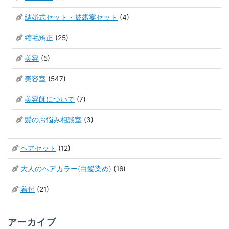
結婚式セット・披露宴セット
(4)
縮毛矯正
(25)
美容
(5)
美容室
(547)
美容師について
(7)
髪のお悩み相談室
(3)
ヘアセット
(12)
大人のヘアカラー(白髪染め)
(16)
着付
(21)
アーカイブ