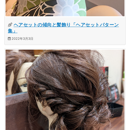
ヘアセットの傾向と髪飾り「ヘアセットパターン
集」
2022年3月3日