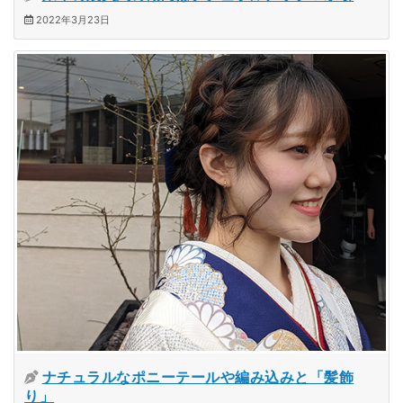
2022年3月23日
ナチュラルなポニーテールや編み込みと「髪飾
り」