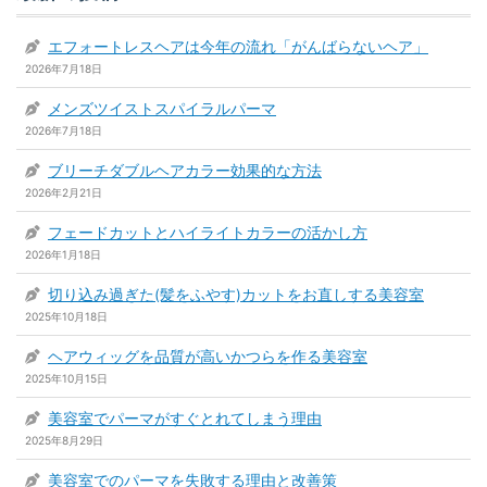
エフォートレスヘアは今年の流れ「がんばらないヘア」
2026年7月18日
メンズツイストスパイラルパーマ
2026年7月18日
ブリーチダブルヘアカラー効果的な方法
2026年2月21日
フェードカットとハイライトカラーの活かし方
2026年1月18日
切り込み過ぎた(髪をふやす)カットをお直しする美容室
2025年10月18日
ヘアウィッグを品質が高いかつらを作る美容室
2025年10月15日
美容室でパーマがすぐとれてしまう理由
2025年8月29日
美容室でのパーマを失敗する理由と改善策