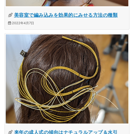
美容室で編み込みを効果的にみせる方法の種類
2022年4月7日
来年の成人式の傾向はナチュラルアップ＆水引