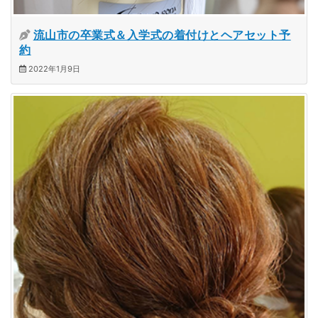
流山市の卒業式＆入学式の着付けとヘアセット予
約
2022年1月9日