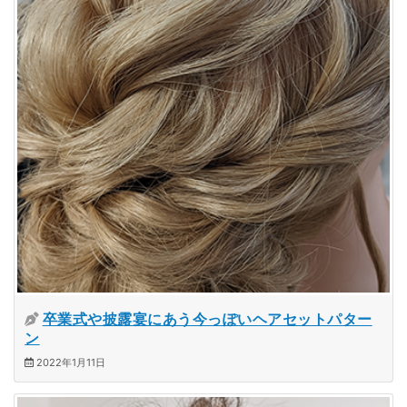
卒業式や披露宴にあう今っぽいヘアセットパター
ン
2022年1月11日