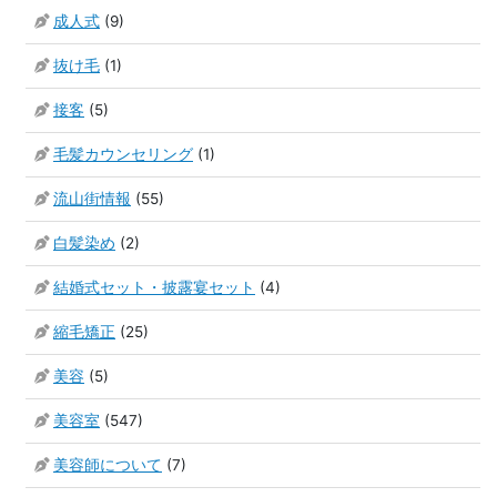
成人式
(9)
抜け毛
(1)
接客
(5)
毛髪カウンセリング
(1)
流山街情報
(55)
白髪染め
(2)
結婚式セット・披露宴セット
(4)
縮毛矯正
(25)
美容
(5)
美容室
(547)
美容師について
(7)