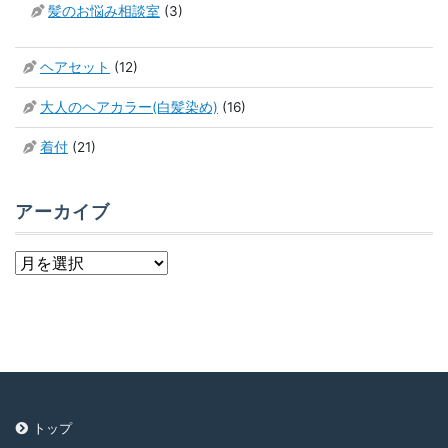
髪のお悩み相談室
(3)
ヘアセット
(12)
大人のヘアカラー(白髪染め)
(16)
着付
(21)
アーカイブ
ア
ー
カ
イ
ブ
トップ