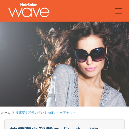
ホーム
披露宴や和髪の「いまっぽい」ヘアセット