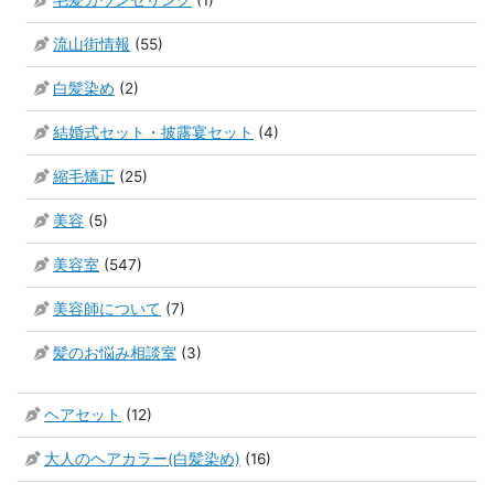
流山街情報
(55)
白髪染め
(2)
結婚式セット・披露宴セット
(4)
縮毛矯正
(25)
美容
(5)
美容室
(547)
美容師について
(7)
髪のお悩み相談室
(3)
ヘアセット
(12)
大人のヘアカラー(白髪染め)
(16)