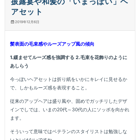
披露宴や和髪の「いまっぽい」ヘ
アセット
2019年12月6日
髪表面の毛束感やルーズアップ風の傾向
1.緩ませてルーズ感を強調する 2.毛束を花飾りのように
あしらう
今っぽいヘアセットは折り紙をいかにキレイに見せるか
で、しかもルーズ感を表現すること。
従来のアップヘアは盛り風や、固めでガッチリしたデザ
インでしでは、いまの20代～30代の人にソッポを向かれ
ます。
そういって意味ではベテランのスタイリストは勉強しな
いといけないですね。