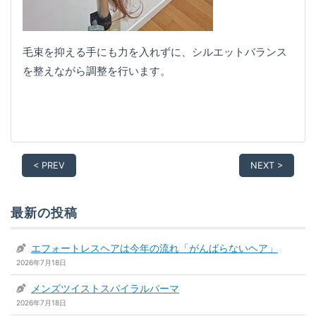
毛束を抑える手にも力を入れずに、シルエットバランス
を整えながら調整を行います。
< PREV
NEXT >
最新の投稿
エフォートレスヘアは今年の流れ「がんばらないヘア」
2026年7月18日
メンズツイストスパイラルパーマ
2026年7月18日