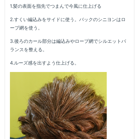
1.髪の表面を指先でつまんで今風に仕上げる
2.すくい編込みをサイドに使う。バックのシニヨンはロ
ープ網を使う。
3.後ろのカール部分は編込みやロープ網でシルエットバ
ランスを整える。
4.ルーズ感を出すよう仕上げる。