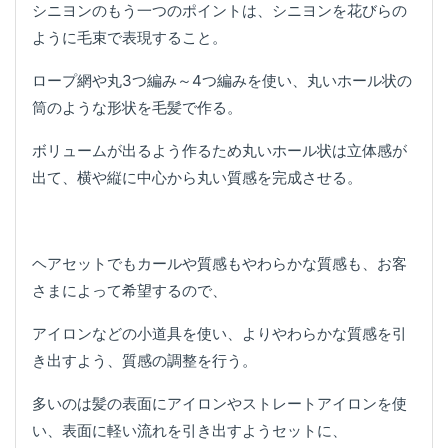
シニヨンのもう一つのポイントは、シニヨンを花びらの
ように毛束で表現すること。
ロープ網や丸3つ編み～4つ編みを使い、丸いホール状の
筒のような形状を毛髪で作る。
ボリュームが出るよう作るため丸いホール状は立体感が
出て、横や縦に中心から丸い質感を完成させる。
ヘアセットでもカールや質感もやわらかな質感も、お客
さまによって希望するので、
アイロンなどの小道具を使い、よりやわらかな質感を引
き出すよう、質感の調整を行う。
多いのは髪の表面にアイロンやストレートアイロンを使
い、表面に軽い流れを引き出すようセットに、