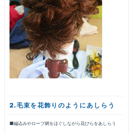
2.毛束を花飾りのようにあしらう
■編込みやロープ網をほぐしながら花びらをあしらう