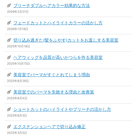
ブリーチダブルヘアカラー効果的な方法
2026年2月21日
フェードカットとハイライトカラーの活かし方
2026年1月18日
切り込み過ぎた(髪をふやす)カットをお直しする美容室
2025年10月18日
ヘアウィッグを品質が高いかつらを作る美容室
2025年10月15日
美容室でパーマがすぐとれてしまう理由
2025年8月29日
美容室でのパーマを失敗する理由と改善策
2025年8月4日
ショートカットのハイライトやブリーチの活かし方
2025年8月3日
エクステンションヘアで切り込み修正
2025年3月5日